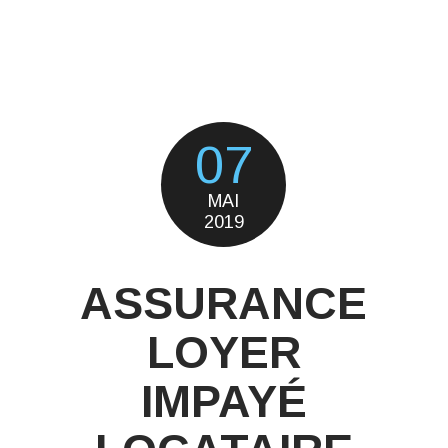
07
MAI
2019
ASSURANCE
LOYER
IMPAYÉ