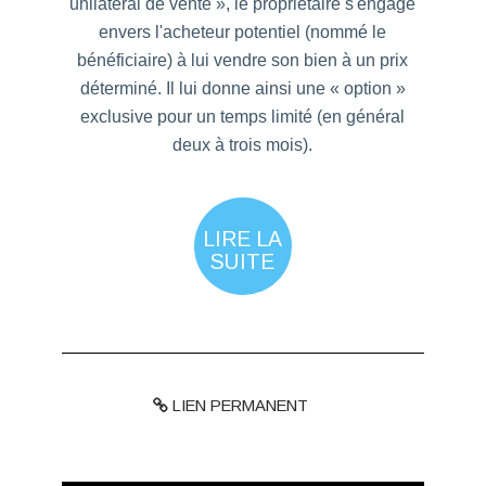
unilatéral de vente », le propriétaire s'engage
envers l'acheteur potentiel (nommé le
bénéficiaire) à lui vendre son bien à un prix
déterminé. Il lui donne ainsi une « option »
exclusive pour un temps limité (en général
deux à trois mois).
LIRE LA
SUITE
LIEN PERMANENT